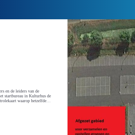
rs en de leiders van de
et startbureau in Kulturhus de
trolekaart waarop hetzelfde
inschrijving. Aan het einde