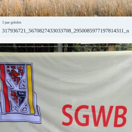
3 jaar geleden
317936721_5670827433033708_2950085977197814311_n