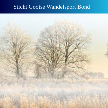
Sticht Gooise Wandelsport Bond