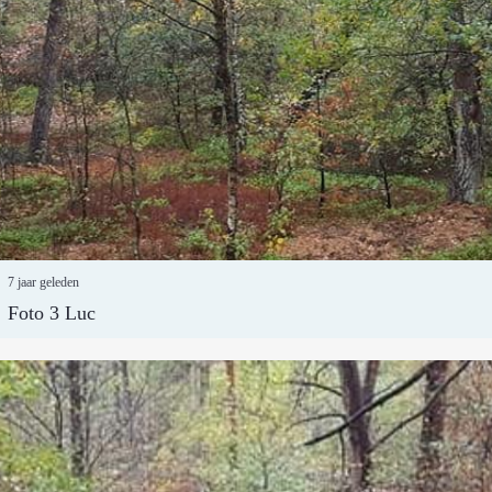
7 jaar geleden
Foto 3 Luc