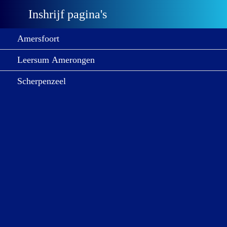
Inshrijf pagina's
Amersfoort
Leersum Amerongen
Scherpenzeel