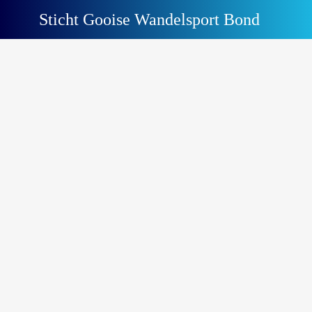
Sticht Gooise Wandelsport Bond