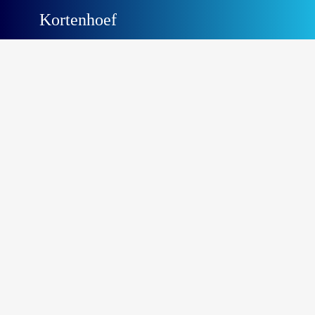
Kortenhoef