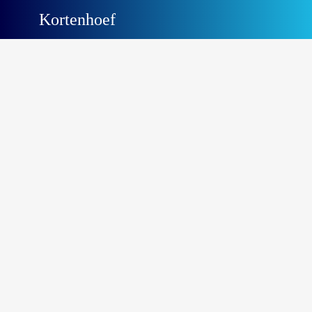
Kortenhoef