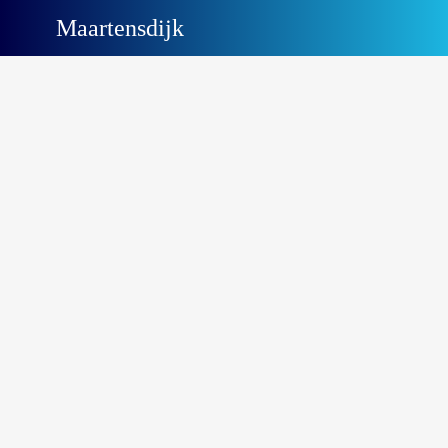
Maartensdijk