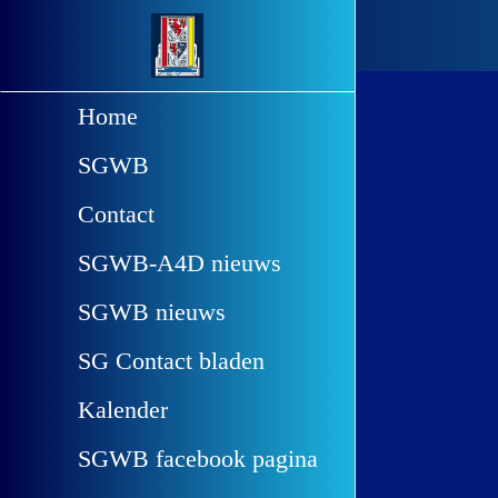
Utrecht
Home
SGWB
Contact
SGWB-A4D nieuws
SGWB nieuws
SG Contact bladen
Kalender
SGWB facebook pagina
Informatie