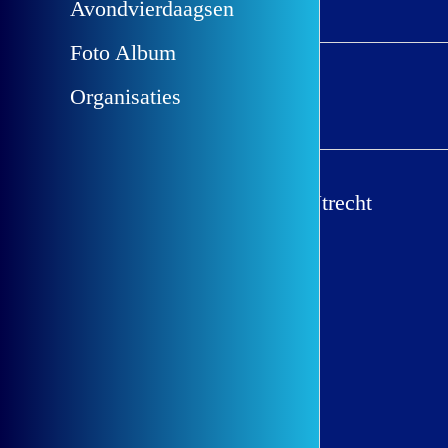
Avondvierdaagsen
Foto Album
Fotoalbum
Organisaties
Online inschrijven Utrecht